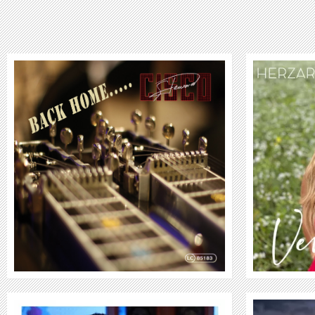
VERENA ROSE
WEITER