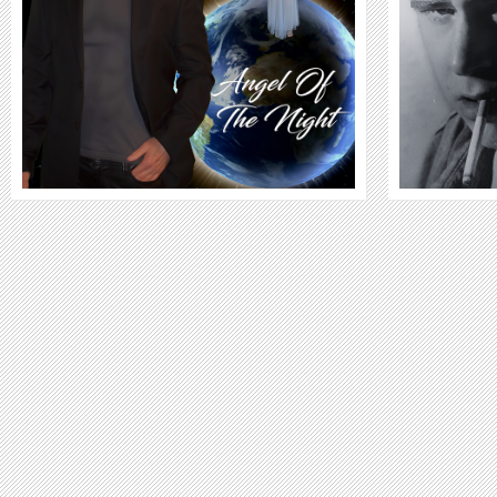
WEITER
VIDEO