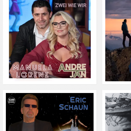
RALPH BOGARD
WEITER
ROB THE VOICE - MEXICOMA / NIGHTS
OF DESIRE - THE NEW SINGLE 2024