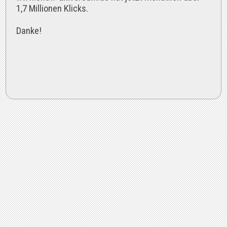
1,7 Millionen Klicks.
Danke!