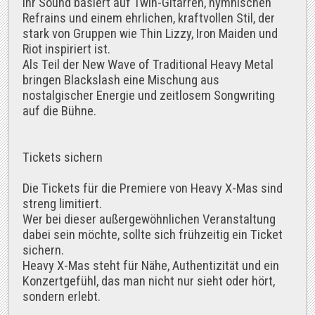
Ihr Sound basiert auf Twin-Gitarren, hymnischen
Refrains und einem ehrlichen, kraftvollen Stil, der
stark von Gruppen wie Thin Lizzy, Iron Maiden und
Riot inspiriert ist.
Als Teil der New Wave of Traditional Heavy Metal
bringen Blackslash eine Mischung aus
nostalgischer Energie und zeitlosem Songwriting
auf die Bühne.
Tickets sichern
Die Tickets für die Premiere von Heavy X-Mas sind
streng limitiert.
Wer bei dieser außergewöhnlichen Veranstaltung
dabei sein möchte, sollte sich frühzeitig ein Ticket
sichern.
Heavy X-Mas steht für Nähe, Authentizität und ein
Konzertgefühl, das man nicht nur sieht oder hört,
sondern erlebt.