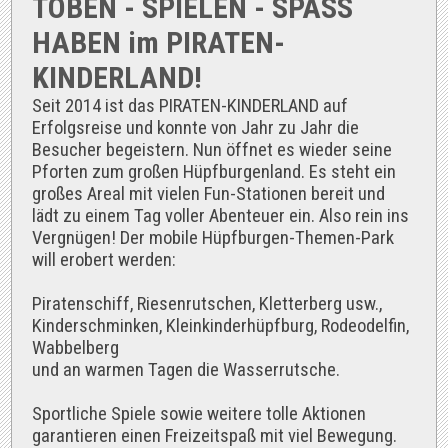
TOBEN - SPIELEN - SPASS
HABEN im PIRATEN-
KINDERLAND!
Seit 2014 ist das PIRATEN-KINDERLAND auf
Erfolgsreise und konnte von Jahr zu Jahr die
Besucher begeistern. Nun öffnet es wieder seine
Pforten zum großen Hüpfburgenland. Es steht ein
großes Areal mit vielen Fun-Stationen bereit und
lädt zu einem Tag voller Abenteuer ein. Also rein ins
Vergnügen! Der mobile Hüpfburgen-Themen-Park
will erobert werden:
Piratenschiff, Riesenrutschen, Kletterberg usw.,
Kinderschminken, Kleinkinderhüpfburg, Rodeodelfin,
Wabbelberg
und an warmen Tagen die Wasserrutsche.
Sportliche Spiele sowie weitere tolle Aktionen
garantieren einen Freizeitspaß mit viel Bewegung.