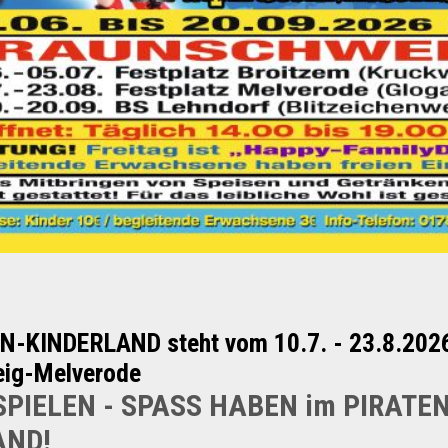
N-KINDERLAND steht vom 10.7. - 23.8.2026
ig-Melverode
SPIELEN - SPASS HABEN im PIRATEN
AND!