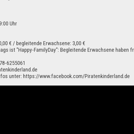
6
19:00 Uhr
10,00 € / begleitende Erwachsene: 3,00 €
ags ist "Happy-FamilyDay": Begleitende Erwachsene haben frei
178-6255061
atenkinderland.de
nfos unter: https://www.facebook.com/Piratenkinderland.de