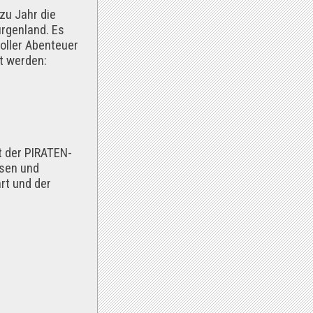
zu Jahr die
rgenland. Es
voller Abenteuer
t werden:
t der PIRATEN-
isen und
rt und der