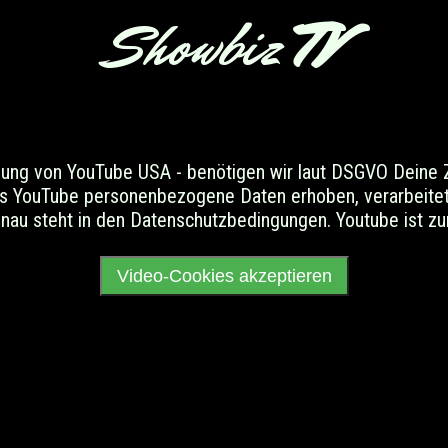
Showbiz
TV
zung von YouTube USA - benötigen wir laut DSGVO Deine
s YouTube personenbezogene Daten erhoben, verarbeitet
au steht in den Datenschutzbedingungen. Youtube ist zur 
Video-Cookies akzeptieren