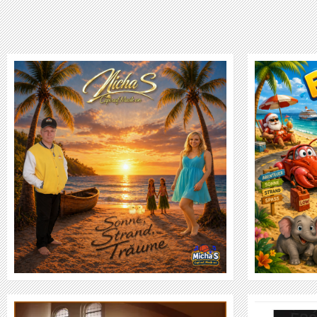
MICHA S - CAPI AUF MUSIK AN
WEITER
VIDEO