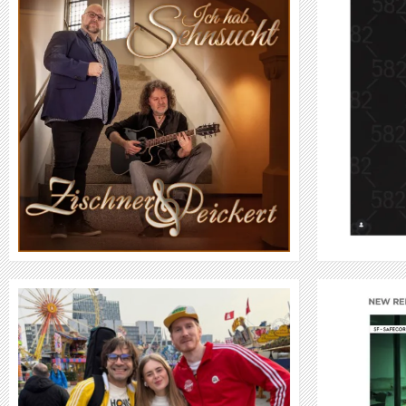
RAPPER QABDA
WEITER
CYBER CAESAR