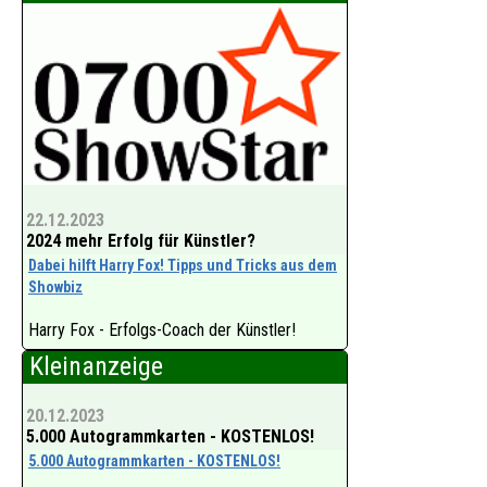
22.12.2023
2024 mehr Erfolg für Künstler?
Dabei hilft Harry Fox! Tipps und Tricks aus dem
Showbiz
Harry Fox - Erfolgs-Coach der Künstler!
Kleinanzeige
Beratung und Hilfe für 1 - 3 Personen pro
Sitzung.
20.12.2023
5.000 Autogrammkarten - KOSTENLOS!
Damit Sie Erfolgreich werden - Hier anrufen!
5.000 Autogrammkarten - KOSTENLOS!