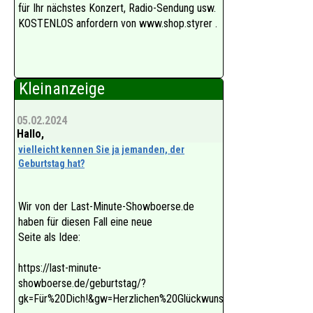
für Ihr nächstes Konzert, Radio-Sendung usw.
KOSTENLOS anfordern von www.shop.styrer .
Kleinanzeige
05.02.2024
Hallo,
vielleicht kennen Sie ja jemanden, der
Geburtstag hat?
Wir von der Last-Minute-Showboerse.de
haben für diesen Fall eine neue
Seite als Idee:
https://last-minute-
showboerse.de/geburtstag/?
gk=Für%20Dich!&gw=Herzlichen%20Glückwunsch!!!&von=Von%20m