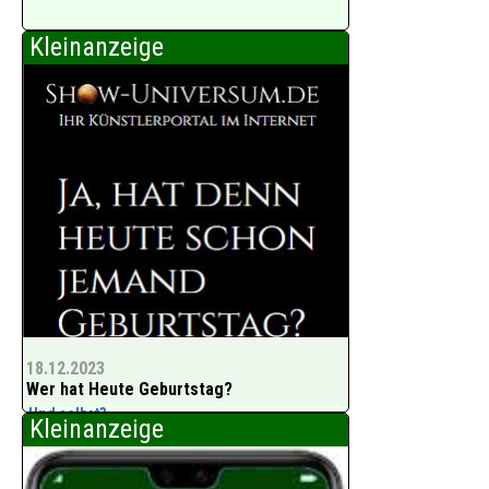
Kleinanzeige
18.12.2023
Wer hat Heute Geburtstag?
Und selbst?
Kleinanzeige
Schon eingetragen?