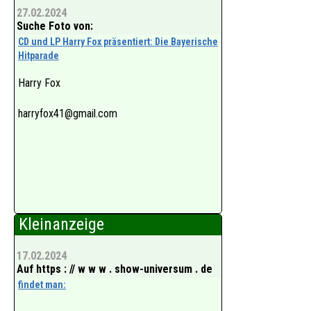
27.02.2024
Suche Foto von:
CD und LP Harry Fox präsentiert: Die Bayerische
Hitparade
Harry Fox
harryfox41@gmail.com
Kleinanzeige
17.02.2024
Auf https : // w w w . show-universum . de
findet man: