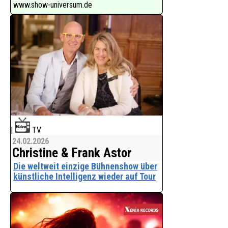
www.show-universum.de
|
TV
24.02.2026
Christine & Frank Astor
Die weltweit einzige Bühnenshow über
künstliche Intelligenz wieder auf Tour
DAS MENSCHLICHE PROGRAMM
CHRISTINE & FRANK ASTOR’S
EINZIGARTIGE KEYNOTE SHOW ÜBER KI