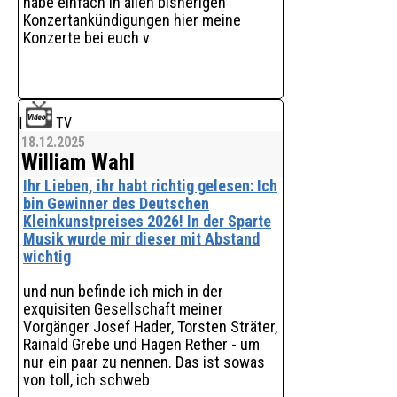
habe einfach in allen bisherigen
Konzertankündigungen hier meine
Konzerte bei euch v
|
TV
18.12.2025
William Wahl
Ihr Lieben, ihr habt richtig gelesen: Ich
bin Gewinner des Deutschen
Kleinkunstpreises 2026! In der Sparte
Musik wurde mir dieser mit Abstand
wichtig
und nun befinde ich mich in der
exquisiten Gesellschaft meiner
Vorgänger Josef Hader, Torsten Sträter,
Rainald Grebe und Hagen Rether - um
nur ein paar zu nennen. Das ist sowas
von toll, ich schweb