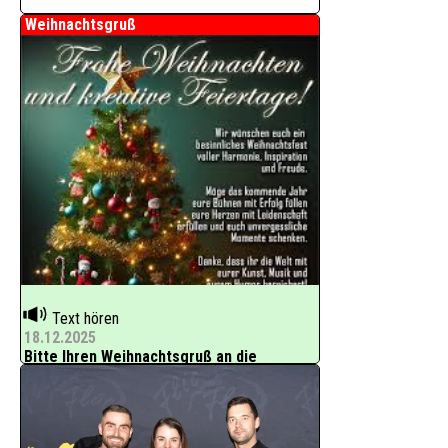
Weihnachtsgruß
Text hören
18.12.2025
Bitte Ihren Weihnachtsgruß an die
Showbranche eintragen.
Bitte kostenlos eintragen.
www.show-universum.de hat monatlich über 2