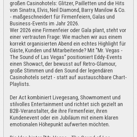
großen Casinohotels: Glitzer, Pailletten und die Hits
von Sinatra, Elvis, Neil Diamond, Barry Manilow & Co.
- maßgeschneidert für Firmenfeiern, Galas und
Business-Events im Jahr 2026.
Wer 2026 eine Firmenfeier oder Gala plant, steht vor
einer vertrauten Frage: Wie machen wir aus einem
korrekt organisierten Abend ein echtes Highlight für
Gäste, Kunden und Mitarbeitende? Mit "Mr. Vegas -
The Sound of Las Vegas" positioniert Eddy-Events
einen Showact, der bewusst auf Retro-Glamour,
große Stimmen und den Sound der legendären
Casinohotels setzt - statt auf austauschbare Chart-
Playlists.
Der Act kombiniert Livegesang, Showmoment und
stilvolles Entertainment und richtet sich gezielt an
B2B-Veranstalter, die ihre Firmenfeier, ihren
Kundenevent oder ein Jubiläum mit einem klaren
emotionalen Höhepunkt aufwerten möchten.