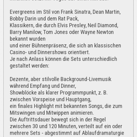
Evergreens im Stil von Frank Sinatra, Dean Martin,
Bobby Darin und dem Rat Pack,
Klassikern, die durch Elvis Presley, Neil Diamond,
Barry Manilow, Tom Jones oder Wayne Newton
bekannt wurden
und einer Bühnenpräsenz, die sich an klassischen
Casino- und Dinnershows orientiert.
Je nach Anlass können die Sets unterschiedlich
gestaltet werden:
Dezente, aber stilvolle Background-Livemusik
während Empfang und Dinner,
Showblöcke als klarer Programmpunkt, z. B.
zwischen Vorspeise und Hauptgang,
ein finales Highlight mit bekannten Songs, die zum
Mitswingen und Mitwippen animieren.
Die Auftrittsdauer bewegt sich in der Regel
zwischen 30 und 120 Minuten, verteilt auf ein oder
mehrere Sets - abgestimmt auf Ablaufdramaturgie