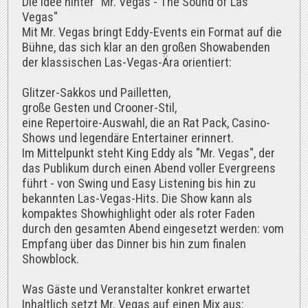
Die Idee hinter "Mr. Vegas - The Sound of Las
Vegas"
Mit Mr. Vegas bringt Eddy-Events ein Format auf die
Bühne, das sich klar an den großen Showabenden
der klassischen Las-Vegas-Ära orientiert:
Glitzer-Sakkos und Pailletten,
große Gesten und Crooner-Stil,
eine Repertoire-Auswahl, die an Rat Pack, Casino-
Shows und legendäre Entertainer erinnert.
Im Mittelpunkt steht King Eddy als "Mr. Vegas", der
das Publikum durch einen Abend voller Evergreens
führt - von Swing und Easy Listening bis hin zu
bekannten Las-Vegas-Hits. Die Show kann als
kompaktes Showhighlight oder als roter Faden
durch den gesamten Abend eingesetzt werden: vom
Empfang über das Dinner bis hin zum finalen
Showblock.
Was Gäste und Veranstalter konkret erwartet
Inhaltlich setzt Mr. Vegas auf einen Mix aus: