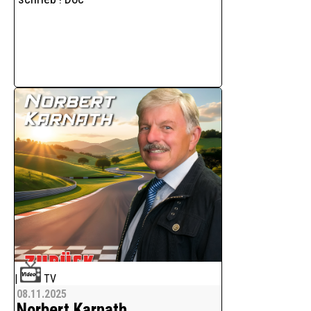
abwechslungsreiches Program
|
TV
08.11.2025
Norbert Karnath