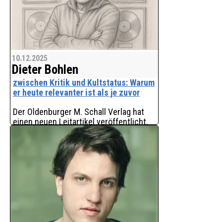
10.12.2025
Dieter Bohlen
zwischen Kritik und Kultstatus: Warum
er heute relevanter ist als je zuvor
Der Oldenburger M. Schall Verlag hat
einen neuen Leitartikel veröffentlicht,
der den Musiker, Produzenten und
Unternehmer Dieter Bohlen in einem
unerwartet ruhigen Licht porträtiert.
Der Artikel ers