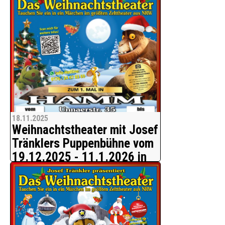
18.11.2025
Weihnachtstheater mit Josef
Tränklers Puppenbühne vom
19.12.2025 - 11.1.2026 in
Hamm
Das Weihnachtstheater bringt nicht nur
Kinderaugen zum Leuchten.
Josef Tränklers Puppenbühne ist jetzt
mit zwei Bühnen gleichzeitig