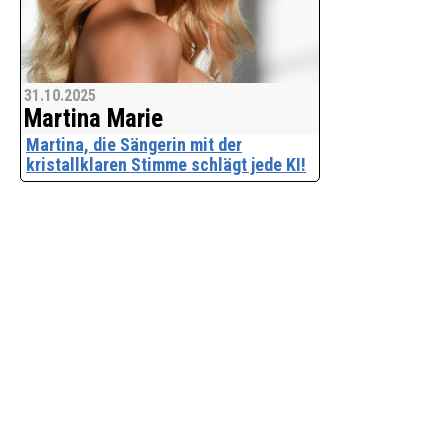
31.10.2025
Martina Marie
Martina, die Sängerin mit der
kristallklaren Stimme schlägt jede KI!
Es gibt Sängerinnen wie Sand am Meer.
Aber nur wenige haben extrem schöne
Stimmen! Bei Martina kann man von
einem Alleinstellungsmerkmal reden,
wenn es um die Darstellungskunst ihrer
Stimme geht. Si