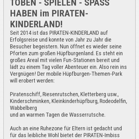
TOBEN - SPIELEN - SPASS
HABEN im PIRATEN-
KINDERLAND!
Seit 2014 ist das PIRATEN-KINDERLAND auf
Erfolgsreise und konnte von Jahr zu Jahr die
Besucher begeistern. Nun öffnet es wieder seine
Pforten zum großen Hüpfburgenland. Es steht ein
großes Areal mit vielen Fun-Stationen bereit und
lädt zu einem Tag voller Abenteuer ein. Also rein ins
Vergnügen! Der mobile Hüpfburgen-Themen-Park
will erobert werden:
Piratenschiff, Riesenrutschen, Kletterberg usw.,
Kinderschminken, Kleinkinderhüpfburg, Rodeodelfin,
Wabbelberg
und an warmen Tagen die Wasserrutsche.
Auch an eine Ruhezone für Eltern ist gedacht und
für das leibliche Wohl bietet der PIRATEN-Imbiss